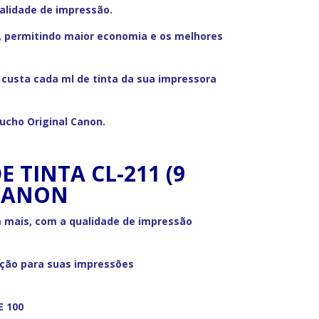
ualidade de impressão.
, permitindo maior economia e os melhores
custa cada ml de tinta da sua impressora
tucho Original Canon.
 TINTA CL-211 (9
CANON
 mais, com a qualidade de impressão
nição para suas impressões
E 100