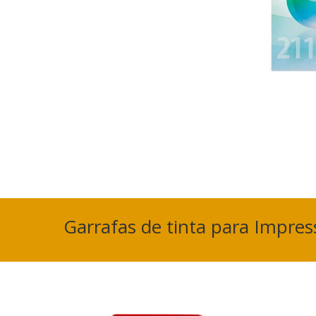
Garrafas de tinta para Impre