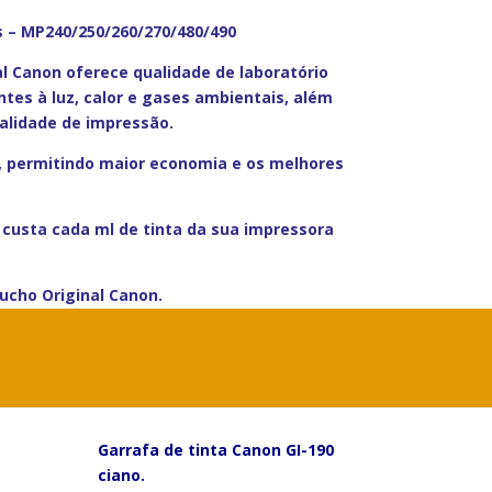
 – MP240/250/260/270/480/490
al Canon oferece qualidade de laboratório
entes à luz, calor e gases ambientais, além
ualidade de impressão.
, permitindo maior economia e os melhores
custa cada ml de tinta da sua impressora
tucho Original Canon.
Garrafa de tinta Canon GI-190
ciano.