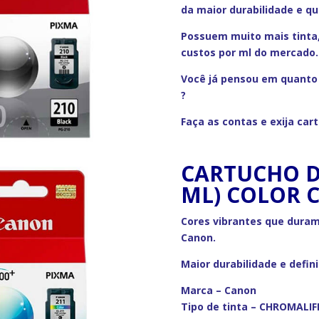
da maior durabilidade e q
Possuem muito mais tinta
custos por ml do mercado.
Você já pensou em quanto 
?
Faça as contas e exija car
CARTUCHO DE
ML) COLOR 
Cores vibrantes que duram
Canon.
Maior durabilidade e defi
Marca – Canon
Tipo de tinta – CHROMALIF