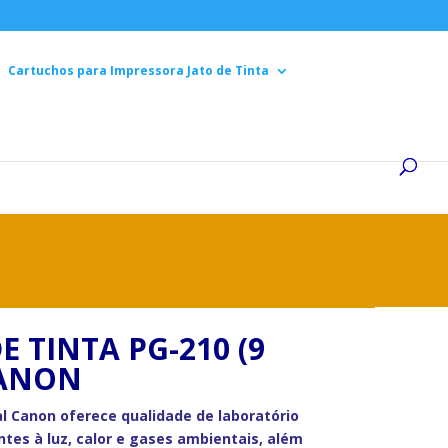
Cartuchos para Impressora Jato de Tinta
 TINTA PG-210 (9
CANON
al Canon oferece qualidade de laboratório
entes à luz, calor e gases ambientais, além