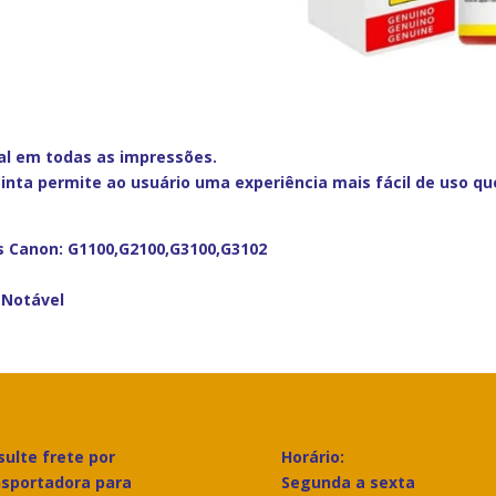
al em todas as impressões.
 tinta permite ao usuário uma experiência mais fácil de uso q
s Canon: G1100,G2100,G3100,G3102
 Notável
ulte frete por
Horário:
nsportadora para
Segunda a sexta