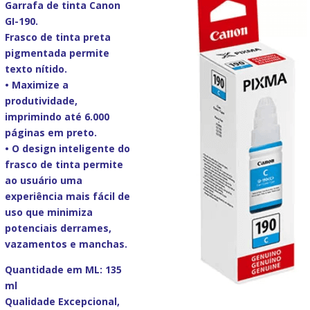
Garrafa de tinta Canon
GI-190.
Frasco de tinta preta
pigmentada permite
texto nítido.
• Maximize a
produtividade,
imprimindo até 6.000
páginas em preto.
• O design inteligente do
frasco de tinta permite
ao usuário uma
experiência mais fácil de
uso que minimiza
potenciais derrames,
vazamentos e manchas.
Quantidade em ML: 135
ml
Qualidade Excepcional,