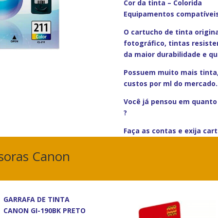
Cor da tinta – Colorida
Equipamentos compatíveis
O cartucho de tinta origin
fotográfico, tintas resist
da maior durabilidade e q
Possuem muito mais tinta
custos por ml do mercado.
Você já pensou em quanto 
?
Faça as contas e exija car
ssoras Canon
GARRAFA DE TINTA
CANON GI-190BK PRETO