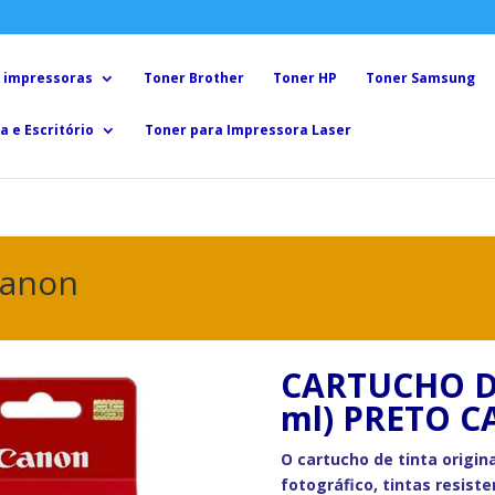
 impressoras
Toner Brother
Toner HP
Toner Samsung
a e Escritório
Toner para Impressora Laser
Canon
CARTUCHO DE
ml) PRETO 
O cartucho de tinta origin
fotográfico, tintas resist