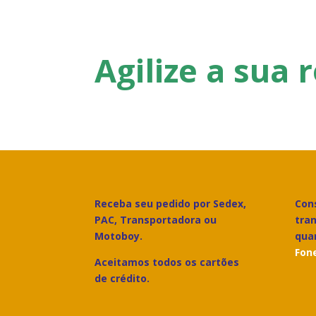
Agilize a sua
Receba seu pedido por Sedex,
Cons
PAC, Transportadora ou
tra
Motoboy.
qua
Fone
Aceitamos todos os cartões
de crédito.