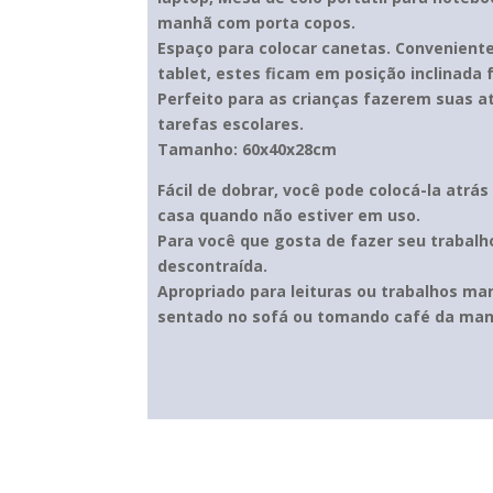
manhã com porta copos.
Espaço para colocar canetas. Conveniente
tablet, estes ficam em posição inclinada f
Perfeito para as crianças fazerem suas at
tarefas escolares.
Tamanho: 60x40x28cm
Fácil de dobrar, você pode colocá-la atrá
casa quando não estiver em uso.
Para você que gosta de fazer seu trabalh
descontraída.
Apropriado para leituras ou trabalhos m
sentado no sofá ou tomando café da ma