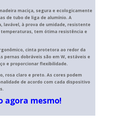
madeira maciça, segura e ecologicamente
as de tubo de liga de alumínio. A
ca, lavável, à prova de umidade, resistente
s temperaturas, tem ótima resistência e
gonômico, cinta protetora ao redor da
As pernas dobráveis são em W, estáveis e
 e proporcionar flexibilidade.
ro, rosa claro e preto. As cores podem
onalidade de acordo com cada dispositivo
s.
do agora mesmo!