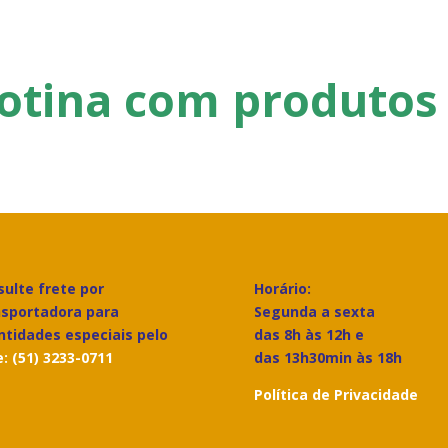
 rotina com produtos
ulte frete por
Horário:
nsportadora para
Segunda a sexta
ntidades especiais pelo
das 8h às 12h e
: (51) 3233-0711
das 13h30min às 18h
Política de Privacidade