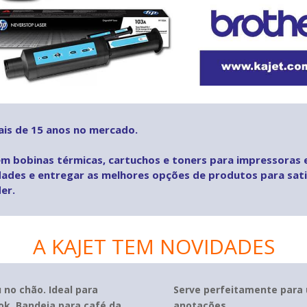
ais de 15 anos no mercado.
em bobinas térmicas, cartuchos e toners para impressoras e
ades e entregar as melhores opções de produtos para sati
er.
A KAJET TEM NOVIDADES
 no chão. Ideal para
Serve perfeitamente para 
ok, Bandeja para café da
anotações.