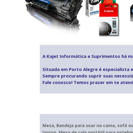
A Kajet Informática e Suprimentos há m
Situada em Porto Alegre é especialista 
Sempre procurando suprir suas necessid
Fale conosco! Temos prazer em te atend
Mesa, Bandeja para usar na cama, sofá ou
laptop, Mesa de colo portátil para notebo